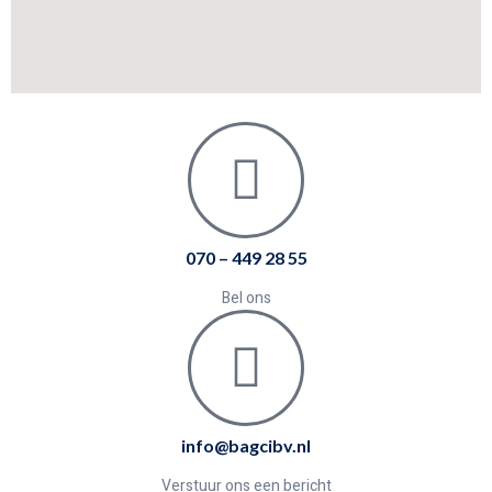
070 – 449 28 55
Bel ons
info@bagcibv.nl
Verstuur ons een bericht