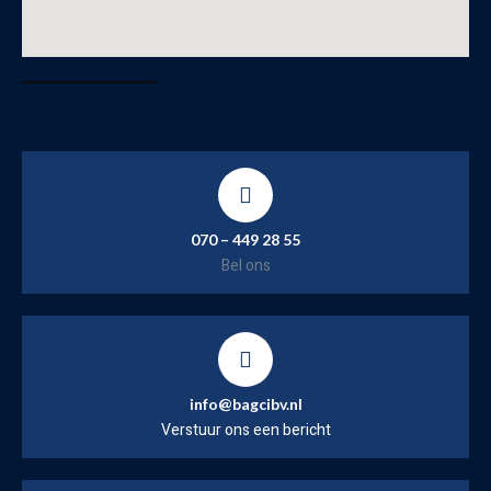
070 – 449 28 55
Bel ons
info@bagcibv.nl
Verstuur ons een bericht