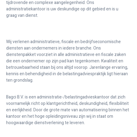
tijdrovende en complexe aangelegenheid. Ons
administratiekantoor is uw deskundige op dit gebied en is u
graag van dienst.
Wij verlenen administratieve, fiscale en bedrijfseconomische
diensten aan ondernemers in iedere branche. Ons
dienstenpakket voorziet in alle administratieve en fiscale zaken
die een ondernemer op zijn pad kan tegenkomen. Kwaliteit en
betrouwbaarheid staan bij ons altijd voorop. Jarenlange ervaring,
kennis en behendigheid in de belastingadviespraktijk ligt hieraan
ten grondslag.
Bagci B.V. is een administratie-/belastingadvieskantoor dat zich
voornamelijk richt op klantgerichtheid, deskundigheid, flexibiliteit
en eerlijkheid. Door de grote mate van automatisering binnen het
kantoor en het hoge opleidingsniveau zijn wij in staat om
hoogwaardige dienstverlening te leveren.